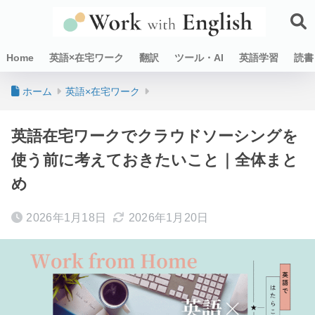
Home
英語×在宅ワーク
翻訳
ツール・AI
英語学習
読書
ホーム
英語×在宅ワーク
英語在宅ワークでクラウドソーシングを
使う前に考えておきたいこと｜全体まと
め
2026年1月18日
2026年1月20日