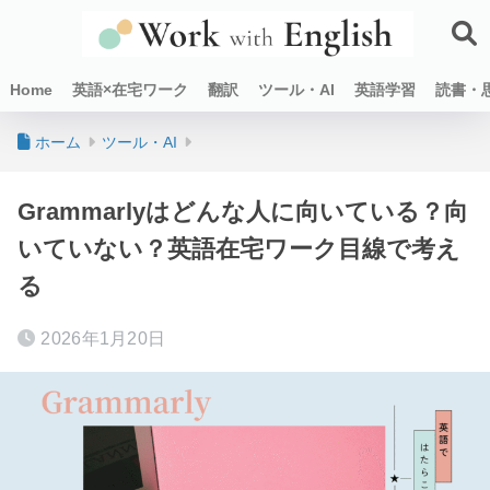
Home
英語×在宅ワーク
翻訳
ツール・AI
英語学習
読書・
ホーム
ツール・AI
Grammarlyはどんな人に向いている？向
いていない？英語在宅ワーク目線で考え
る
2026年1月20日