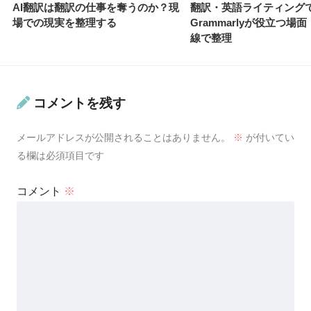
AI翻訳は翻訳の仕事を奪うのか？現
翻訳・英語ライティング
場での現実を整理する
Grammarlyが役立つ場
線で整理
コメントを残す
メールアドレスが公開されることはありません。
※
が付いてい
る欄は必須項目です
コメント
※