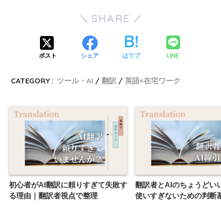
SHARE
LINE
ポスト
シェア
はてブ
CATEGORY :
ツール・AI
翻訳
英語×在宅ワーク
初心者がAI翻訳に頼りすぎて失敗す
翻訳者とAIのちょうどい
る理由｜翻訳者視点で整理
使いすぎないための判断