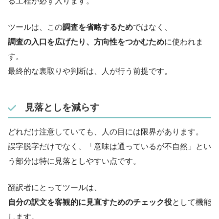
る工程が必ず入ります。
ツールは、この
調査を省略するため
ではなく、
調査の入口を広げたり、方向性をつかむため
に使われま
す。
最終的な裏取りや判断は、人が行う前提です。
見落としを減らす
どれだけ注意していても、人の目には限界があります。
誤字脱字だけでなく、「意味は通っているが不自然」とい
う部分は特に見落としやすい点です。
翻訳者にとってツールは、
自分の訳文を客観的に見直すためのチェック役
として機能
します。