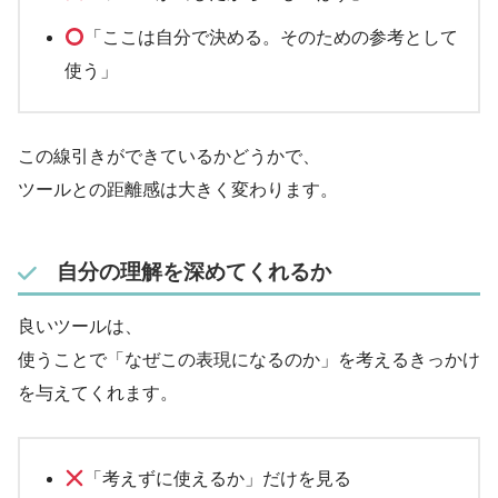
「ここは自分で決める。そのための参考として
使う」
この線引きができているかどうかで、
ツールとの距離感は大きく変わります。
自分の理解を深めてくれるか
良いツールは、
使うことで「なぜこの表現になるのか」を考えるきっかけ
を与えてくれます。
「考えずに使えるか」だけを見る