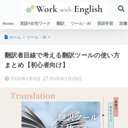
Home
英語×在宅ワーク
翻訳
ツール・AI
英語学習
読書
ホーム
ツール・AI
翻訳者目線で考える翻訳ツールの使い方
まとめ【初心者向け】
2026年1月6日
2026年1月20日