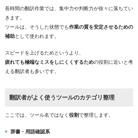
長時間の翻訳作業では、集中力や判断力が徐々に落ちてい
きます。
ツールは、そうした状態でも
作業の質を安定させるための
補助
として使われます。
スピードを上げるためというより、
疲れても極端なミスをしにくくするため
の役割に近いと考
える翻訳者も多いです。
翻訳者がよく使うツールのカテゴリ整理
ここでは、ツール名ではなく
役割
で整理します。
辞書・用語確認系