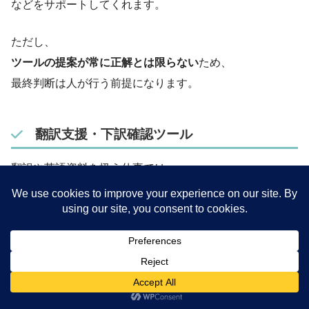
などをサポートしてくれます。
ただし、
ツールの提案が常に正解とは限らない
ため、
最終判断は人が行う前提になります。
翻訳支援・下訳確認ツール
翻訳や英語資料を扱う仕事では、
DeepL のような翻訳ツールが
下訳や確認用として使われることがあります。
重要なのは、
そのまま納品するために使うのではなく