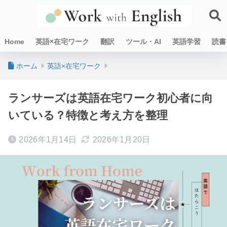
Home
英語×在宅ワーク
翻訳
ツール・AI
英語学習
読書
ホーム
英語×在宅ワーク
ランサーズは英語在宅ワーク初心者に向
いている？特徴と考え方を整理
2026年1月14日
2026年1月20日