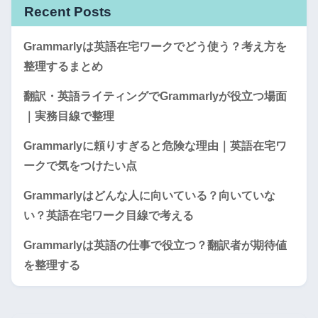
Recent Posts
Grammarlyは英語在宅ワークでどう使う？考え方を
整理するまとめ
翻訳・英語ライティングでGrammarlyが役立つ場面
｜実務目線で整理
Grammarlyに頼りすぎると危険な理由｜英語在宅ワ
ークで気をつけたい点
Grammarlyはどんな人に向いている？向いていな
い？英語在宅ワーク目線で考える
Grammarlyは英語の仕事で役立つ？翻訳者が期待値
を整理する