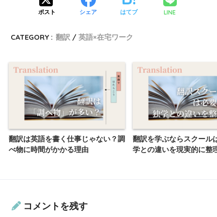
LINE
ポスト
シェア
はてブ
CATEGORY :
翻訳
英語×在宅ワーク
翻訳は英語を書く仕事じゃない？調
翻訳を学ぶならスクール
べ物に時間がかかる理由
学との違いを現実的に整
コメントを残す