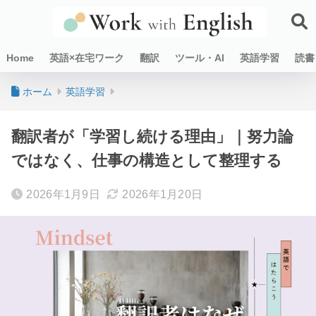
Home
英語×在宅ワーク
翻訳
ツール・AI
英語学習
読書
ホーム
英語学習
翻訳者が「学習し続ける理由」｜努力論
ではなく、仕事の構造として整理する
2026年1月9日
2026年1月20日