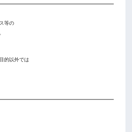
ス等の
。
目的以外では
。