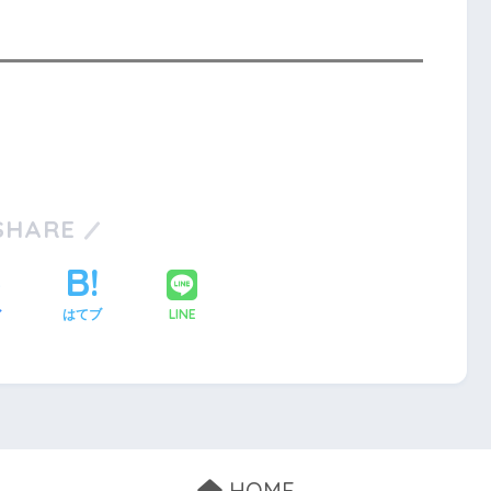
SHARE
LINE
ア
はてブ
HOME