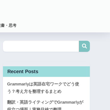
読書・思考
Recent Posts
Grammarlyは英語在宅ワークでどう使
う？考え方を整理するまとめ
翻訳・英語ライティングでGrammarlyが
役立つ場面｜実務目線で整理