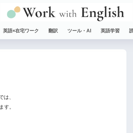
英語×在宅ワーク
翻訳
ツール・AI
英語学習
）では、
ます。